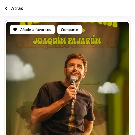
Atrás
Añadir a favoritos
Compartir