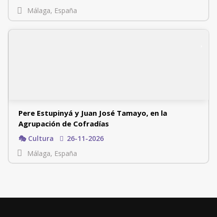
Málaga, España
Pere Estupinyá y Juan José Tamayo, en la
Agrupación de Cofradías
🎭 Cultura
26-11-2026
Málaga, España