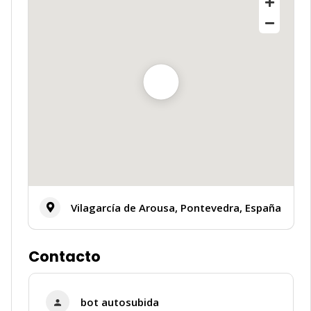
⚽
Vilagarcía de Arousa, Pontevedra, España
Contacto
bot autosubida