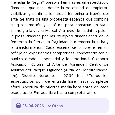
Heredia “la Negra”, bailaora Féminas es un espectáculo
flamenco que nace desde la necesidad de explorar,
visibilizar y sentir la identidad femenina a través del
arte. Se trata de una propuesta escénica que combina
cuerpo, emoción y estética para construir un viaje
íntimo y a la vez universal. A través de distintos palos,
la pieza transita por las múltiples dimensiones de lo
femenino: la fuerza, la fragilidad, la memoria, la lucha y
la transformación. Cada escena se convierte en un
reflejo de experiencias compartidas, conectando con el
público desde lo sensorial y lo emocional. Colabora:
Asociación Cultural El Arte de Aprender. Centro de
Adultos del Parque Figueroa (Avda. del Mediterráneo,
s/n). Distrito Noroeste - 22:30 h . *Todos los
espectáculos son de entrada libre hasta completar
aforo. Apertura de puertas media hora antes de cada
espectáculo. Entrada libre hasta completar aforo
05-06-2026
✨ Otros