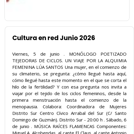
Cultura en red Junio 2026
Viernes, 5 de junio . MONÓLOGO POETIZADO
TEJEDORAS DE CICLOS. UN VIAJE POR LA ALQUIMIA
FEMENINA LÚA SANTOS Una mujer, en el comienzo de
su climaterio, se pregunta: ¿cómo llegué hasta aquí,
cómo llegué hasta este momento en el que se corta el
hilo de la fertilidad? Y con esa pregunta nos invita a
viajar por el tejido de los ciclos femeninos, desde la
primera menstruación hasta el comienzo de la
menopausia. Colabora: Coordinadora de Mujeres
Distrito Sur Centro Cívico Arrabal del Sur (C/ Santo
Domingo de Guzmán). Distrito Sur - 20:00 h . Sábado, 6
de junio . MÚSICA RAÍCES FLAMENCAS Componentes:
Miguel A. Alcobendas, al cante El Claus, al cante Antonio