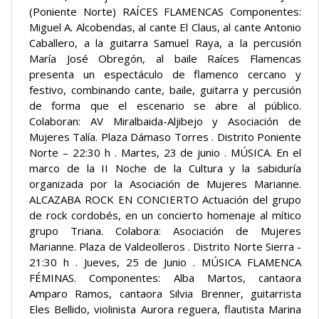
(Poniente Norte) RAÍCES FLAMENCAS Componentes:
Miguel A. Alcobendas, al cante El Claus, al cante Antonio
Caballero, a la guitarra Samuel Raya, a la percusión
María José Obregón, al baile Raíces Flamencas
presenta un espectáculo de flamenco cercano y
festivo, combinando cante, baile, guitarra y percusión
de forma que el escenario se abre al público.
Colaboran: AV Miralbaida-Aljibejo y Asociación de
Mujeres Talía. Plaza Dámaso Torres . Distrito Poniente
Norte – 22:30 h . Martes, 23 de junio . MÚSICA. En el
marco de la II Noche de la Cultura y la sabiduría
organizada por la Asociación de Mujeres Marianne.
ALCAZABA ROCK EN CONCIERTO Actuación del grupo
de rock cordobés, en un concierto homenaje al mítico
grupo Triana. Colabora: Asociación de Mujeres
Marianne. Plaza de Valdeolleros . Distrito Norte Sierra -
21:30 h . Jueves, 25 de Junio . MÚSICA FLAMENCA
FÉMINAS. Componentes: Alba Martos, cantaora
Amparo Ramos, cantaora Silvia Brenner, guitarrista
Eles Bellido, violinista Aurora reguera, flautista Marina