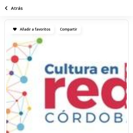
Atrás
Añadir a favoritos
Compartir