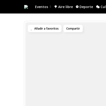
Eventos
🌳 Aire libre
⚽ Deporte
🎭 Cu
Añadir a favoritos
Compartir