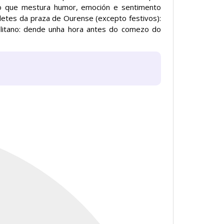
ato que mestura humor, emoción e sentimento
letes da praza de Ourense (excepto festivos):
olitano: dende unha hora antes do comezo do