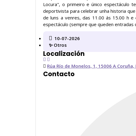
Locura", o primeiro e único espectáculo 
deportivista para celebrar unha historia q
de luns a venres, das 11.00 ás 15.00 h e
espectáculo (sempre que queden entradas di
10-07-2026
✨ Otros
Localización
Rúa Río de Monelos, 1, 15006 A Coruña,
Contacto