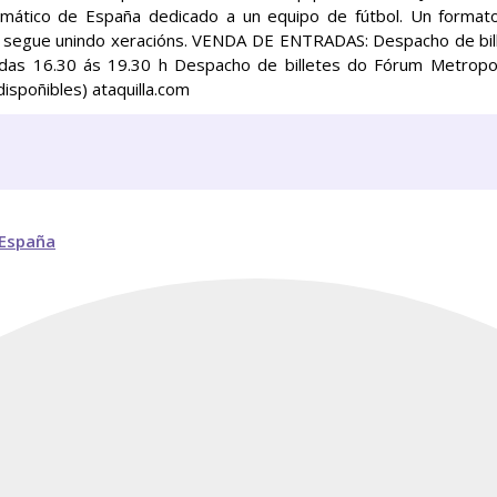
temático de España dedicado a un equipo de fútbol. Un form
ue segue unindo xeracións. VENDA DE ENTRADAS: Despacho de bil
 das 16.30 ás 19.30 h Despacho de billetes do Fórum Metrop
spoñibles) ataquilla.com
 España