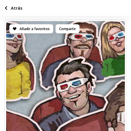
Atrás
Añadir a favoritos
Compartir