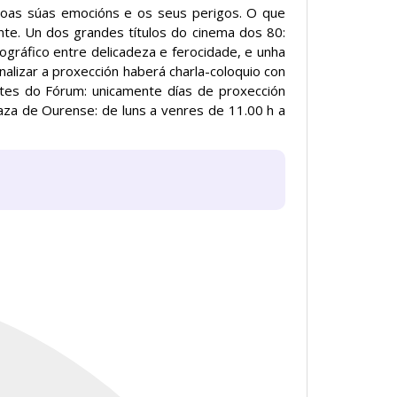
coas súas emocións e os seus perigos. O que
te. Un dos grandes títulos do cinema dos 80:
ográfico entre delicadeza e ferocidade, e unha
nalizar a proxección haberá charla-coloquio con
etes do Fórum: unicamente días de proxección
za de Ourense: de luns a venres de 11.00 h a