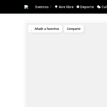
Eventos
🌳 Aire libre
⚽ Deporte
🎭 Cu
Añadir a favoritos
Compartir