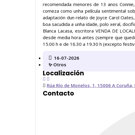
recomendada menores de 13 anos Connie, u
comeza como unha película sentimental sob
adaptación dun relato de Joyce Carol Oates,
boa sacudida a unha idade, polo xeral, docif
Blanca Lacasa, escritora VENDA DE LOCALI
desde media hora antes (sempre que queden
15.00 h e de 16.30 a 19.30 h (excepto festi
16-07-2026
✨ Otros
Localización
Rúa Río de Monelos, 1, 15006 A Coruña,
Contacto